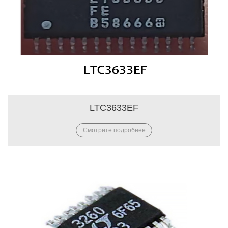
LTC3633EF
Смотрите подробнее