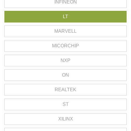
INFINEON
LT
MARVELL
MICORCHIP
NXP
ON
REALTEK
ST
XILINX