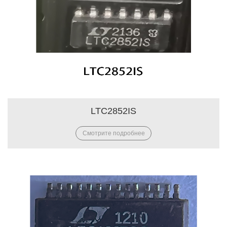
LTC2852IS
Смотрите подробнее