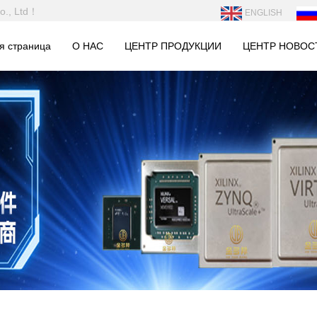
o., Ltd！
ENGLISH
я страница
О НАС
ЦЕНТР ПРОДУКЦИИ
ЦЕНТР НОВОС